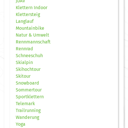
JDAV
Klettern Indoor
Klettersteig
Langlauf
Mountainbike
Natur & Umwelt
Rennmannschaft
Rennrad
Schneeschuh
Skialpin
Skihochtour
Skitour
Snowboard
Sommertour
Sportklettern
Telemark
Trailrunning
Wanderung
Yoga