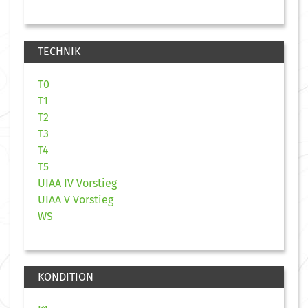
TECHNIK
T0
T1
T2
T3
T4
T5
UIAA IV Vorstieg
UIAA V Vorstieg
WS
KONDITION