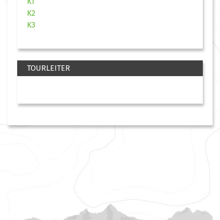
K1
K2
K3
TOURLEITER