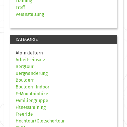
Training
Treff
Veranstaltung
KATEGORIE
Alpinklettern
Arbeitseinsatz
Bergtour
Bergwanderung
Bouldern
Bouldern Indoor
E-Mountainbike
Familiengruppe
Fitnesstraining
Freeride
Hochtour/Gletschertour