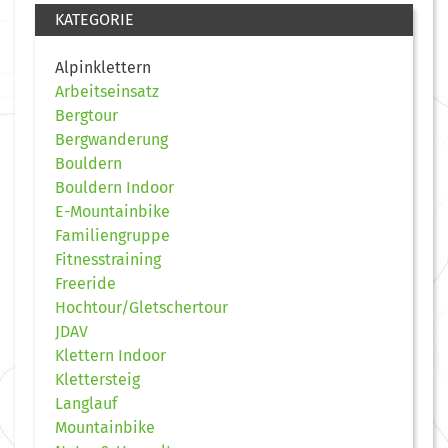
KATEGORIE
Alpinklettern
Arbeitseinsatz
Bergtour
Bergwanderung
Bouldern
Bouldern Indoor
E-Mountainbike
Familiengruppe
Fitnesstraining
Freeride
Hochtour/Gletschertour
JDAV
Klettern Indoor
Klettersteig
Langlauf
Mountainbike