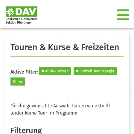
Touren & Kurse & Freizeiten
Alpinklettern
Freizeit-mehrtaegig
Aktive Filter:
=ws
Für die gewünschte Auswahl haben wir aktuell
leider keine Tour im Programm.
Filterung