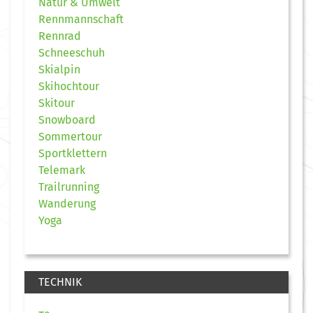
Natur & Umwelt
Rennmannschaft
Rennrad
Schneeschuh
Skialpin
Skihochtour
Skitour
Snowboard
Sommertour
Sportklettern
Telemark
Trailrunning
Wanderung
Yoga
TECHNIK