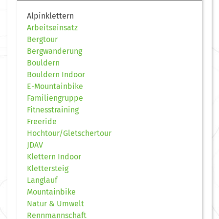
Alpinklettern
Arbeitseinsatz
Bergtour
Bergwanderung
Bouldern
Bouldern Indoor
E-Mountainbike
Familiengruppe
Fitnesstraining
Freeride
Hochtour/Gletschertour
JDAV
Klettern Indoor
Klettersteig
Langlauf
Mountainbike
Natur & Umwelt
Rennmannschaft