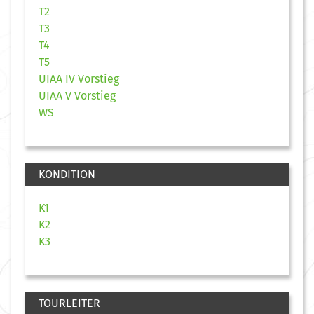
T2
T3
T4
T5
UIAA IV Vorstieg
UIAA V Vorstieg
WS
KONDITION
K1
K2
K3
TOURLEITER