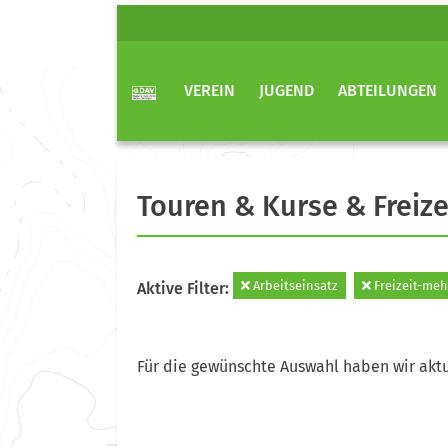
VEREIN
JUGEND
ABTEILUNGEN
Touren & Kurse & Freize
Arbeitseinsatz
Freizeit-meh
Aktive Filter:
Für die gewünschte Auswahl haben wir aktu