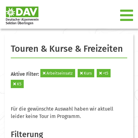
Touren & Kurse & Freizeiten
Arbeitseinsatz
Kurs
=t5
Aktive Filter:
K5
Für die gewünschte Auswahl haben wir aktuell
leider keine Tour im Programm.
Filterung