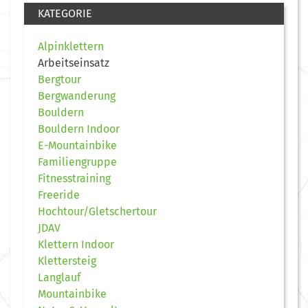
KATEGORIE
Alpinklettern
Arbeitseinsatz
Bergtour
Bergwanderung
Bouldern
Bouldern Indoor
E-Mountainbike
Familiengruppe
Fitnesstraining
Freeride
Hochtour/Gletschertour
JDAV
Klettern Indoor
Klettersteig
Langlauf
Mountainbike