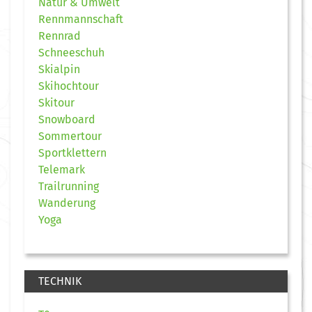
Natur & Umwelt
Rennmannschaft
Rennrad
Schneeschuh
Skialpin
Skihochtour
Skitour
Snowboard
Sommertour
Sportklettern
Telemark
Trailrunning
Wanderung
Yoga
TECHNIK