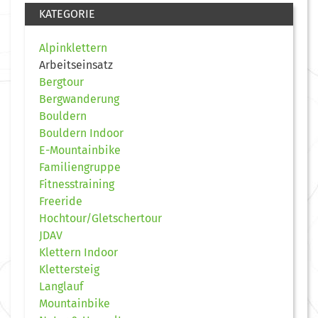
KATEGORIE
Alpinklettern
Arbeitseinsatz
Bergtour
Bergwanderung
Bouldern
Bouldern Indoor
E-Mountainbike
Familiengruppe
Fitnesstraining
Freeride
Hochtour/Gletschertour
JDAV
Klettern Indoor
Klettersteig
Langlauf
Mountainbike