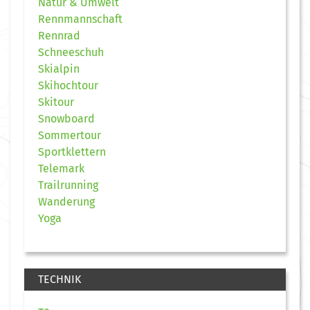
Natur & Umwelt
Rennmannschaft
Rennrad
Schneeschuh
Skialpin
Skihochtour
Skitour
Snowboard
Sommertour
Sportklettern
Telemark
Trailrunning
Wanderung
Yoga
TECHNIK