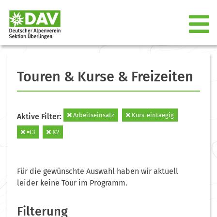
Touren & Kurse & Freizeiten
Arbeitseinsatz
Kurs-eintaegig
Aktive Filter:
=t3
K2
Für die gewünschte Auswahl haben wir aktuell
leider keine Tour im Programm.
Filterung