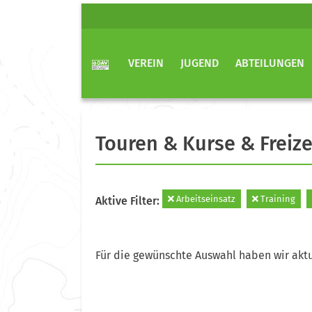
VEREIN
JUGEND
ABTEILUNGEN
Touren & Kurse & Freize
Arbeitseinsatz
Training
Aktive Filter:
Für die gewünschte Auswahl haben wir aktu