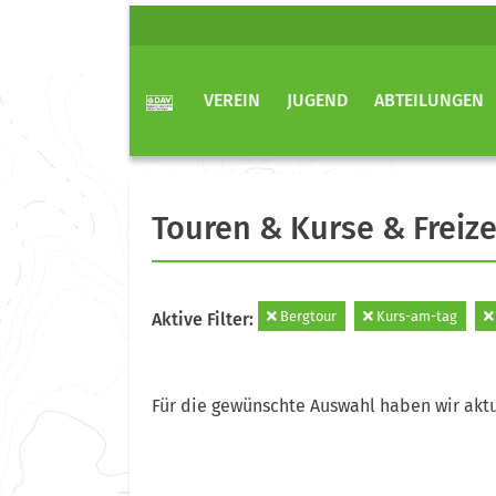
VEREIN
JUGEND
ABTEILUNGEN
Touren & Kurse & Freize
Bergtour
Kurs-am-tag
Aktive Filter:
Für die gewünschte Auswahl haben wir aktu