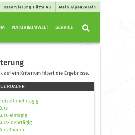
Reservierung Hütte Au
Mein Alpenverein
UM
NATUR&UMWELT
SERVICE
lterung
ck auf ein Kriterium filtert die Ergebnisse.
TOURDAUER
Freizeit-mehrtägig
Kurs
Kurs-eintägig
Kurs-mehrtägig
Kurs-Theorie