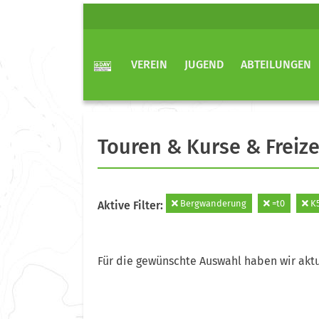
VEREIN
JUGEND
ABTEILUNGEN
Touren & Kurse & Freize
Bergwanderung
=t0
K
Aktive Filter:
Für die gewünschte Auswahl haben wir aktu