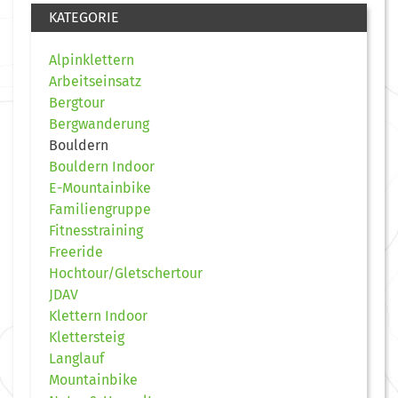
KATEGORIE
Alpinklettern
Arbeitseinsatz
Bergtour
Bergwanderung
Bouldern
Bouldern Indoor
E-Mountainbike
Familiengruppe
Fitnesstraining
Freeride
Hochtour/Gletschertour
JDAV
Klettern Indoor
Klettersteig
Langlauf
Mountainbike