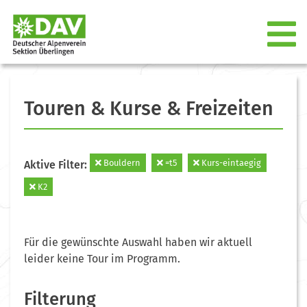
Touren & Kurse & Freizeiten
Bouldern
=t5
Kurs-eintaegig
Aktive Filter:
K2
Für die gewünschte Auswahl haben wir aktuell
leider keine Tour im Programm.
Filterung