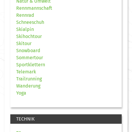
Natur & Umwelt
Rennmannschaft
Rennrad
Schneeschuh
Skialpin
Skihochtour
Skitour
Snowboard
Sommertour
Sportklettern
Telemark
Trailrunning
Wanderung
Yoga
TECHNIK