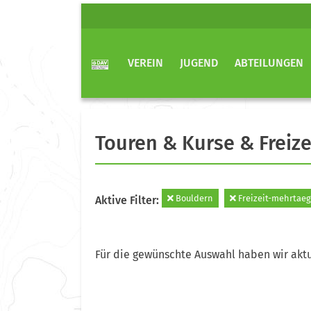
VEREIN
JUGEND
ABTEILUNGEN
Touren & Kurse & Freize
Bouldern
Freizeit-mehrtaeg
Aktive Filter:
Für die gewünschte Auswahl haben wir aktu