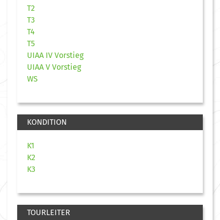
T2
T3
T4
T5
UIAA IV Vorstieg
UIAA V Vorstieg
WS
KONDITION
K1
K2
K3
TOURLEITER