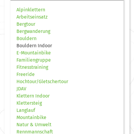
Alpinklettern
Arbeitseinsatz
Bergtour
Bergwanderung
Bouldern
Bouldern Indoor
E-Mountainbike
Familiengruppe
Fitnesstraining
Freeride
Hochtour/Gletschertour
JDAV
Klettern Indoor
Klettersteig
Langlauf
Mountainbike
Natur & Umwelt
Rennmannschaft