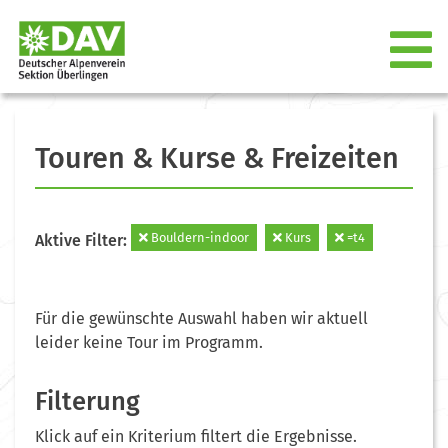
Touren & Kurse & Freizeiten
Bouldern-indoor
Kurs
=t4
Aktive Filter:
Für die gewünschte Auswahl haben wir aktuell
leider keine Tour im Programm.
Filterung
Klick auf ein Kriterium filtert die Ergebnisse.