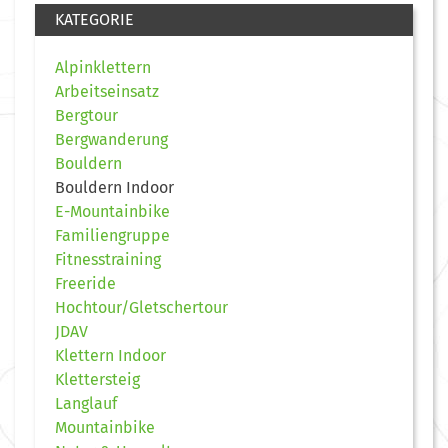
KATEGORIE
Alpinklettern
Arbeitseinsatz
Bergtour
Bergwanderung
Bouldern
Bouldern Indoor
E-Mountainbike
Familiengruppe
Fitnesstraining
Freeride
Hochtour/Gletschertour
JDAV
Klettern Indoor
Klettersteig
Langlauf
Mountainbike