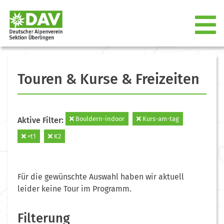
Touren & Kurse & Freizeiten
Bouldern-indoor
Kurs-am-tag
Aktive Filter:
=t1
K2
Für die gewünschte Auswahl haben wir aktuell
leider keine Tour im Programm.
Filterung