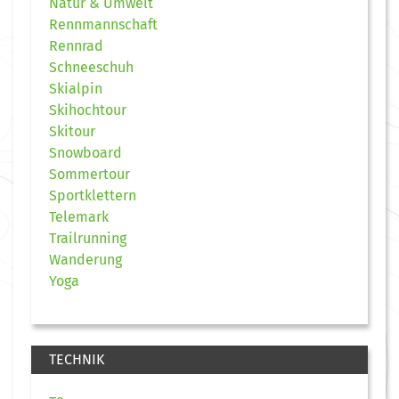
Natur & Umwelt
Rennmannschaft
Rennrad
Schneeschuh
Skialpin
Skihochtour
Skitour
Snowboard
Sommertour
Sportklettern
Telemark
Trailrunning
Wanderung
Yoga
TECHNIK