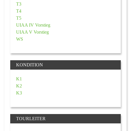
T3
T4
T5
UIAA IV Vorstieg
UIAA V Vorstieg
WS
KONDITION
K1
K2
K3
TOURLEITER