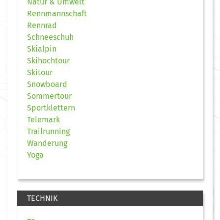
Natur & Umwelt
Rennmannschaft
Rennrad
Schneeschuh
Skialpin
Skihochtour
Skitour
Snowboard
Sommertour
Sportklettern
Telemark
Trailrunning
Wanderung
Yoga
TECHNIK