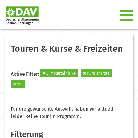
Touren & Kurse & Freizeiten
E-mountainbike
Kurs-am-tag
Aktive Filter:
=t0
Für die gewünschte Auswahl haben wir aktuell
leider keine Tour im Programm.
Filterung