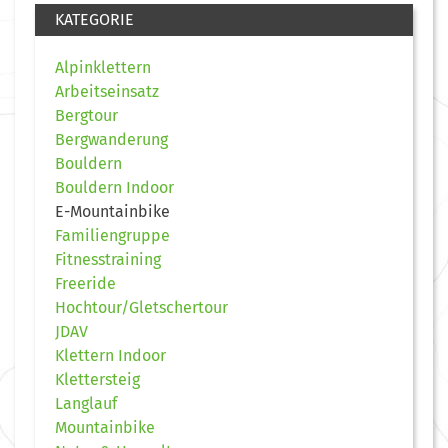
KATEGORIE
Alpinklettern
Arbeitseinsatz
Bergtour
Bergwanderung
Bouldern
Bouldern Indoor
E-Mountainbike
Familiengruppe
Fitnesstraining
Freeride
Hochtour/Gletschertour
JDAV
Klettern Indoor
Klettersteig
Langlauf
Mountainbike