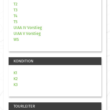
T2
T3
T4
T5
UIAA IV Vorstieg
UIAA V Vorstieg
WS
KONDITION
K1
K2
K3
TOURLEITER