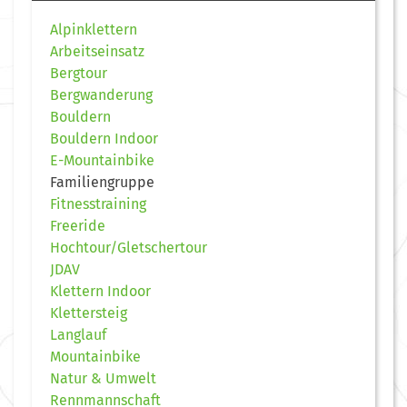
Alpinklettern
Arbeitseinsatz
Bergtour
Bergwanderung
Bouldern
Bouldern Indoor
E-Mountainbike
Familiengruppe
Fitnesstraining
Freeride
Hochtour/Gletschertour
JDAV
Klettern Indoor
Klettersteig
Langlauf
Mountainbike
Natur & Umwelt
Rennmannschaft