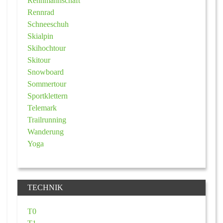
Rennmannschaft
Rennrad
Schneeschuh
Skialpin
Skihochtour
Skitour
Snowboard
Sommertour
Sportklettern
Telemark
Trailrunning
Wanderung
Yoga
TECHNIK
T0