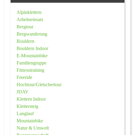
Alpinklettern
Arbeitseinsatz
Bergtour
Bergwanderung
Bouldern
Bouldern Indoor
E-Mountainbike
Familiengruppe
Fitnesstraining
Freeride
Hochtour/Gletschertour
JDAV
Klettern Indoor
Klettersteig
Langlauf
Mountainbike
Natur & Umwelt