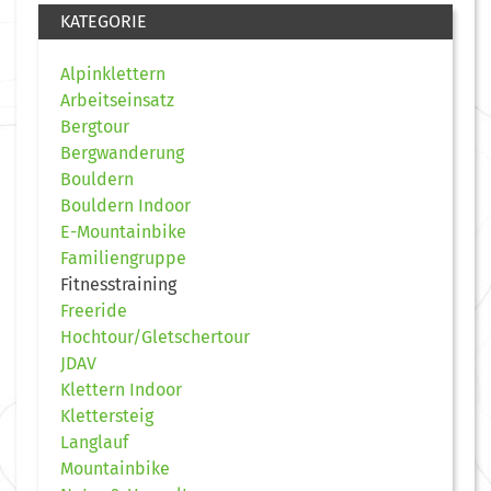
KATEGORIE
Alpinklettern
Arbeitseinsatz
Bergtour
Bergwanderung
Bouldern
Bouldern Indoor
E-Mountainbike
Familiengruppe
Fitnesstraining
Freeride
Hochtour/Gletschertour
JDAV
Klettern Indoor
Klettersteig
Langlauf
Mountainbike