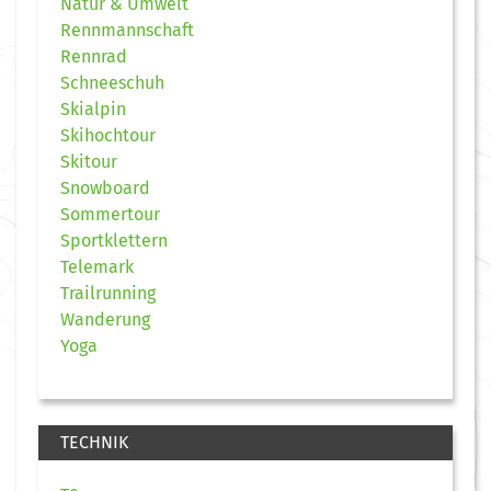
Natur & Umwelt
Rennmannschaft
Rennrad
Schneeschuh
Skialpin
Skihochtour
Skitour
Snowboard
Sommertour
Sportklettern
Telemark
Trailrunning
Wanderung
Yoga
TECHNIK