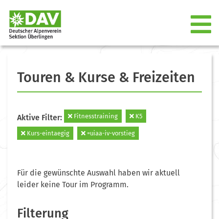
Touren & Kurse & Freizeiten
Fitnesstraining
K5
Aktive Filter:
Kurs-eintaegig
=uiaa-iv-vorstieg
Für die gewünschte Auswahl haben wir aktuell
leider keine Tour im Programm.
Filterung