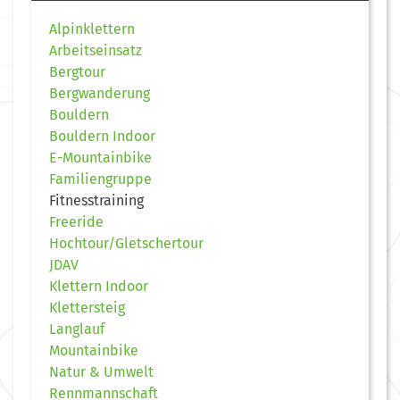
Alpinklettern
Arbeitseinsatz
Bergtour
Bergwanderung
Bouldern
Bouldern Indoor
E-Mountainbike
Familiengruppe
Fitnesstraining
Freeride
Hochtour/Gletschertour
JDAV
Klettern Indoor
Klettersteig
Langlauf
Mountainbike
Natur & Umwelt
Rennmannschaft