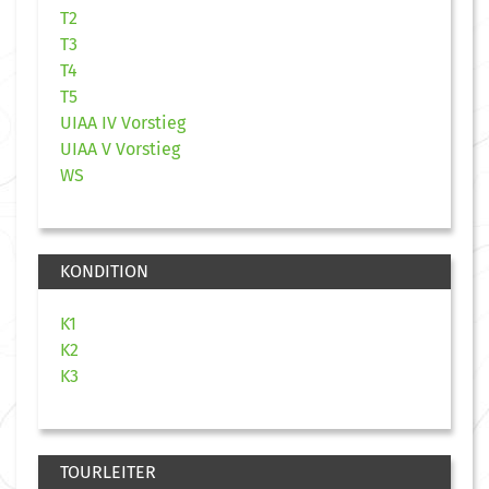
T2
T3
T4
T5
UIAA IV Vorstieg
UIAA V Vorstieg
WS
KONDITION
K1
K2
K3
TOURLEITER