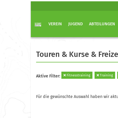
VEREIN
JUGEND
ABTEILUNGEN
Touren & Kurse & Freize
Fitnesstraining
Training
Aktive Filter:
Für die gewünschte Auswahl haben wir aktu