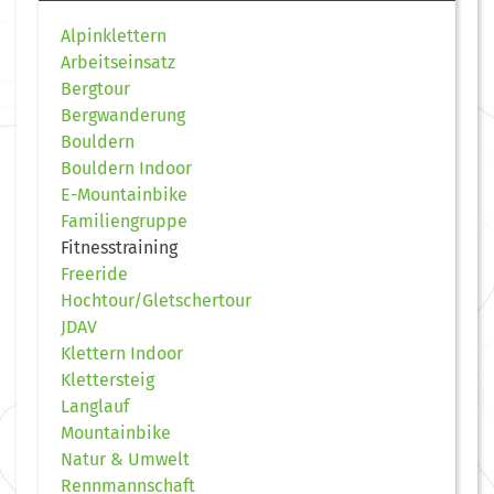
Alpinklettern
Arbeitseinsatz
Bergtour
Bergwanderung
Bouldern
Bouldern Indoor
E-Mountainbike
Familiengruppe
Fitnesstraining
Freeride
Hochtour/Gletschertour
JDAV
Klettern Indoor
Klettersteig
Langlauf
Mountainbike
Natur & Umwelt
Rennmannschaft