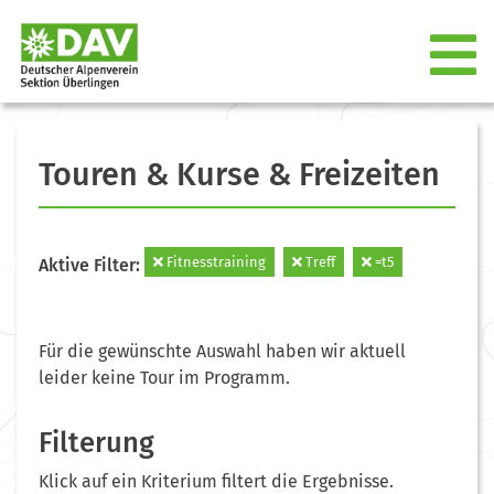
Touren & Kurse & Freizeiten
Fitnesstraining
Treff
=t5
Aktive Filter:
Für die gewünschte Auswahl haben wir aktuell
leider keine Tour im Programm.
Filterung
Klick auf ein Kriterium filtert die Ergebnisse.