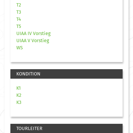
T2
T3
T4
T5
UIAA IV Vorstieg
UIAA V Vorstieg
WS
KONDITION
K1
K2
K3
TOURLEITER