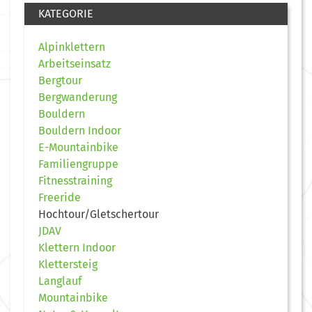
KATEGORIE
Alpinklettern
Arbeitseinsatz
Bergtour
Bergwanderung
Bouldern
Bouldern Indoor
E-Mountainbike
Familiengruppe
Fitnesstraining
Freeride
Hochtour/Gletschertour
JDAV
Klettern Indoor
Klettersteig
Langlauf
Mountainbike