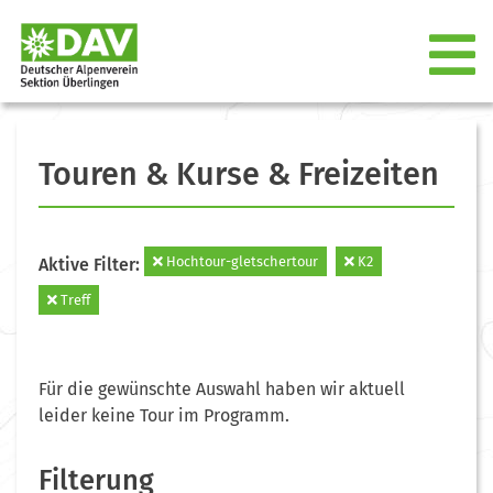
Touren & Kurse & Freizeiten
Hochtour-gletschertour
K2
Aktive Filter:
Treff
Für die gewünschte Auswahl haben wir aktuell
leider keine Tour im Programm.
Filterung