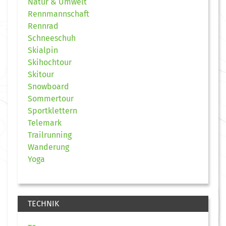
Natur & Umwelt
Rennmannschaft
Rennrad
Schneeschuh
Skialpin
Skihochtour
Skitour
Snowboard
Sommertour
Sportklettern
Telemark
Trailrunning
Wanderung
Yoga
TECHNIK