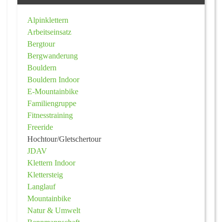
Alpinklettern
Arbeitseinsatz
Bergtour
Bergwanderung
Bouldern
Bouldern Indoor
E-Mountainbike
Familiengruppe
Fitnesstraining
Freeride
Hochtour/Gletschertour
JDAV
Klettern Indoor
Klettersteig
Langlauf
Mountainbike
Natur & Umwelt