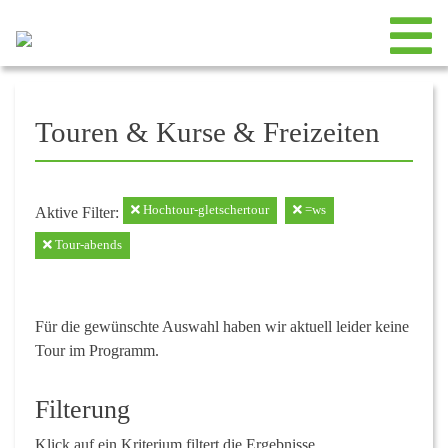
Touren & Kurse & Freizeiten
Hochtour-gletschertour
=ws
Aktive Filter:
Tour-abends
Für die gewünschte Auswahl haben wir aktuell leider keine
Tour im Programm.
Filterung
Klick auf ein Kriterium filtert die Ergebnisse.