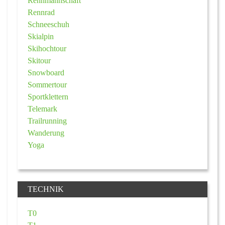
Rennmannschaft
Rennrad
Schneeschuh
Skialpin
Skihochtour
Skitour
Snowboard
Sommertour
Sportklettern
Telemark
Trailrunning
Wanderung
Yoga
TECHNIK
T0