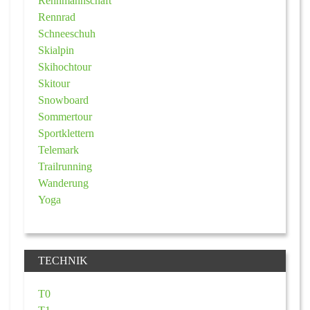
Rennmannschaft
Rennrad
Schneeschuh
Skialpin
Skihochtour
Skitour
Snowboard
Sommertour
Sportklettern
Telemark
Trailrunning
Wanderung
Yoga
TECHNIK
T0