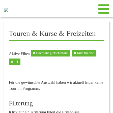
Touren & Kurse & Freizeiten
Hochtour-gletschertour
Kurs-theorie
Aktive Filter:
=t1
Für die gewünschte Auswahl haben wir aktuell leider keine
Tour im Programm.
Filterung
Klick auf ein Kriterium filtert die Ergebnisse.