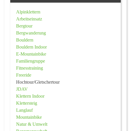
Alpinklettern
Arbeitseinsatz
Bergtour
Bergwanderung
Bouldern
Bouldern Indoor
E-Mountainbike
Familiengruppe
Fitnesstraining
Freeride
Hochtour/Gletschertour
JDAV
Klettern Indoor
Klettersteig
Langlauf
Mountainbike
Natur & Umwelt