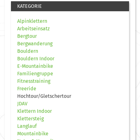
KATEGORIE
Alpinklettern
Arbeitseinsatz
Bergtour
Bergwanderung
Bouldern
Bouldern Indoor
E-Mountainbike
Familiengruppe
Fitnesstraining
Freeride
Hochtour/Gletschertour
JDAV
Klettern Indoor
Klettersteig
Langlauf
Mountainbike