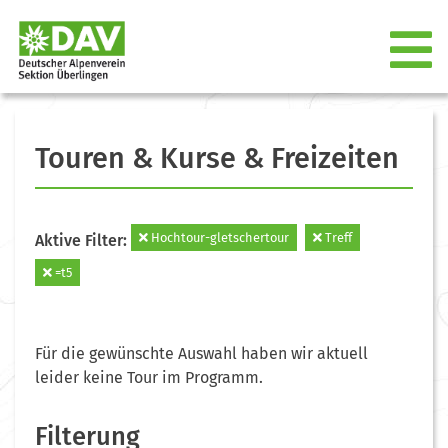
Touren & Kurse & Freizeiten
Hochtour-gletschertour
Treff
Aktive Filter:
=t5
Für die gewünschte Auswahl haben wir aktuell
leider keine Tour im Programm.
Filterung