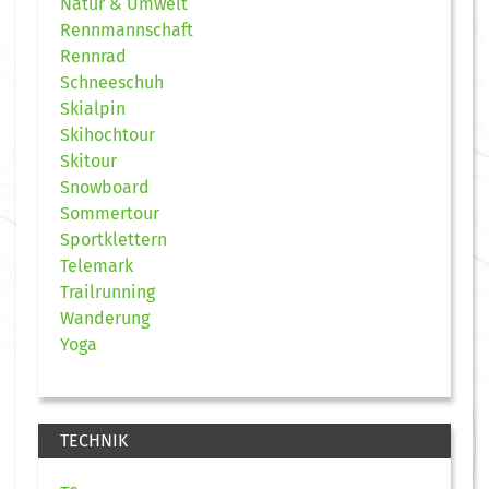
Natur & Umwelt
Rennmannschaft
Rennrad
Schneeschuh
Skialpin
Skihochtour
Skitour
Snowboard
Sommertour
Sportklettern
Telemark
Trailrunning
Wanderung
Yoga
TECHNIK