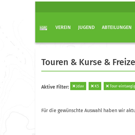
VEREIN
JUGEND
ABTEILUNGEN
Touren & Kurse & Freize
Jdav
K5
Tour-eintaegi
Aktive Filter:
Für die gewünschte Auswahl haben wir aktu