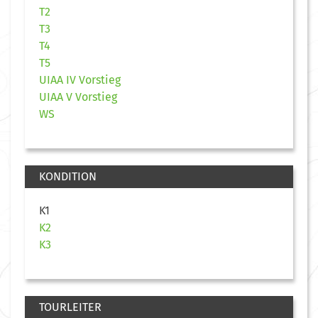
T2
T3
T4
T5
UIAA IV Vorstieg
UIAA V Vorstieg
WS
KONDITION
K1
K2
K3
TOURLEITER