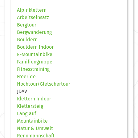
Alpinklettern
Arbeitseinsatz
Bergtour
Bergwanderung
Bouldern
Bouldern Indoor
E-Mountainbike
Familiengruppe
Fitnesstraining
Freeride
Hochtour/Gletschertour
JDAV
Klettern Indoor
Klettersteig
Langlauf
Mountainbike
Natur & Umwelt
Rennmannschaft