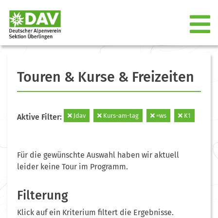
Touren & Kurse & Freizeiten
Jdav
Kurs-am-tag
=ws
K1
Aktive Filter:
Für die gewünschte Auswahl haben wir aktuell
leider keine Tour im Programm.
Filterung
Klick auf ein Kriterium filtert die Ergebnisse.