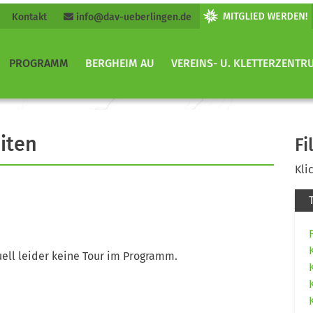
Kontakt
info@dav-ueberlingen.de
PROGRAMM
BERGHEIM AU
VEREINS- U. KLETTERZENTR
iten
Fi
Kli
ell leider keine Tour im Programm.