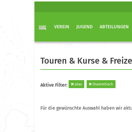
VEREIN
JUGEND
ABTEILUNGEN
Touren & Kurse & Freize
Jdav
Stammtisch
Aktive Filter:
Für die gewünschte Auswahl haben wir aktu