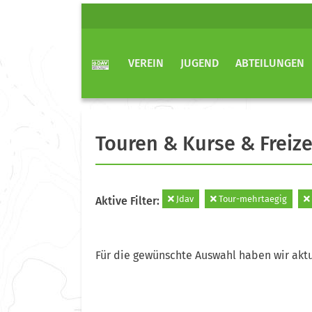
VEREIN
JUGEND
ABTEILUNGEN
Touren & Kurse & Freize
Jdav
Tour-mehrtaegig
Aktive Filter:
Für die gewünschte Auswahl haben wir aktu