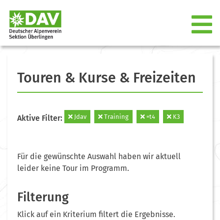
Touren & Kurse & Freizeiten
Jdav
Training
=t4
K3
Aktive Filter:
Für die gewünschte Auswahl haben wir aktuell
leider keine Tour im Programm.
Filterung
Klick auf ein Kriterium filtert die Ergebnisse.