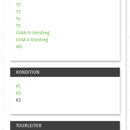
T2
T3
T4
T5
UIAA IV Vorstieg
UIAA V Vorstieg
WS
KONDITION
K1
K2
K3
TOURLEITER