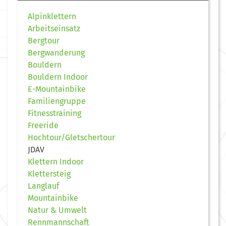
Alpinklettern
Arbeitseinsatz
Bergtour
Bergwanderung
Bouldern
Bouldern Indoor
E-Mountainbike
Familiengruppe
Fitnesstraining
Freeride
Hochtour/Gletschertour
JDAV
Klettern Indoor
Klettersteig
Langlauf
Mountainbike
Natur & Umwelt
Rennmannschaft