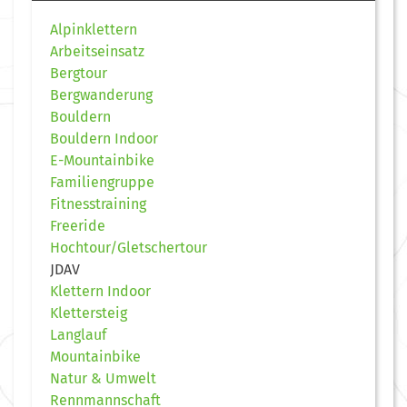
Alpinklettern
Arbeitseinsatz
Bergtour
Bergwanderung
Bouldern
Bouldern Indoor
E-Mountainbike
Familiengruppe
Fitnesstraining
Freeride
Hochtour/Gletschertour
JDAV
Klettern Indoor
Klettersteig
Langlauf
Mountainbike
Natur & Umwelt
Rennmannschaft