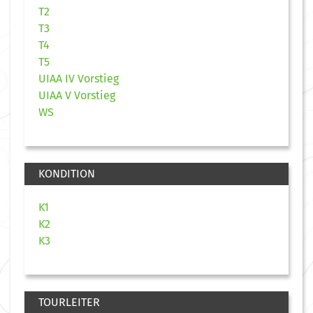
T2
T3
T4
T5
UIAA IV Vorstieg
UIAA V Vorstieg
WS
KONDITION
K1
K2
K3
TOURLEITER