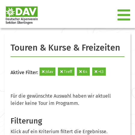
Touren & Kurse & Freizeiten
Jdav
Treff
K4
=t3
Aktive Filter:
Für die gewünschte Auswahl haben wir aktuell
leider keine Tour im Programm.
Filterung
Klick auf ein Kriterium filtert die Ergebnisse.