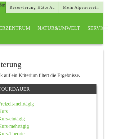
Reservierung Hütte Au
Mein Alpenverein
TTERZENTRUM
NATUR&UMWELT
SERVICE
lterung
k auf ein Kriterium filtert die Ergebnisse.
TOURDAUER
Freizeit-mehrtägig
Kurs
Kurs-eintägig
Kurs-mehrtägig
Kurs-Theorie