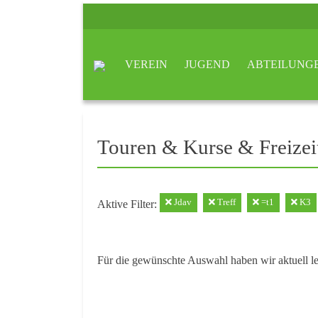
VEREIN
JUGEND
ABTEILUNG
Touren & Kurse & Freizei
Jdav
Treff
=t1
K3
Aktive Filter:
Für die gewünschte Auswahl haben wir aktuell l