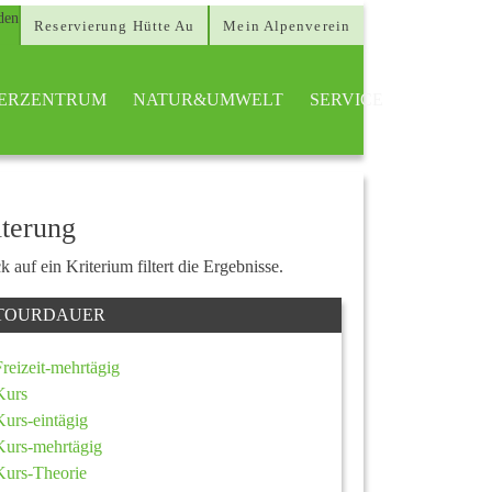
Reservierung Hütte Au
Mein Alpenverein
TTERZENTRUM
NATUR&UMWELT
SERVICE
lterung
k auf ein Kriterium filtert die Ergebnisse.
TOURDAUER
Freizeit-mehrtägig
Kurs
Kurs-eintägig
Kurs-mehrtägig
Kurs-Theorie