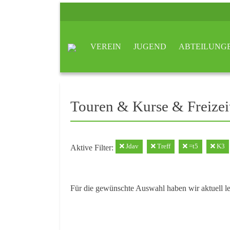
VEREIN
JUGEND
ABTEILUNG
Touren & Kurse & Freizei
Jdav
Treff
=t5
K3
Aktive Filter:
Für die gewünschte Auswahl haben wir aktuell l