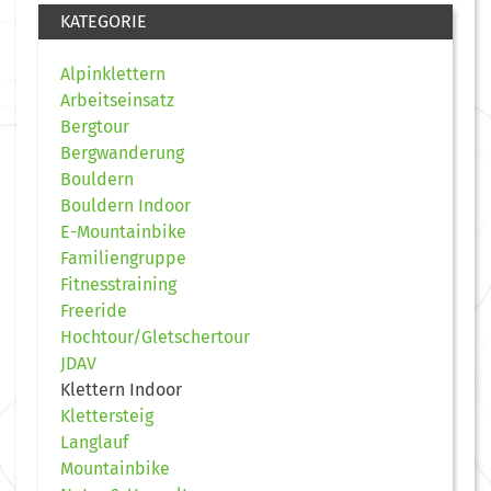
KATEGORIE
Alpinklettern
Arbeitseinsatz
Bergtour
Bergwanderung
Bouldern
Bouldern Indoor
E-Mountainbike
Familiengruppe
Fitnesstraining
Freeride
Hochtour/Gletschertour
JDAV
Klettern Indoor
Klettersteig
Langlauf
Mountainbike