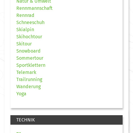
Natur & Umwelt
Rennmannschaft
Rennrad
Schneeschuh
Skialpin
Skihochtour
Skitour
Snowboard
Sommertour
Sportklettern
Telemark
Trailrunning
Wanderung
Yoga
TECHNIK