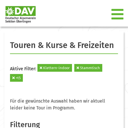
Touren & Kurse & Freizeiten
Klettern-indoor
Stammtisch
Aktive Filter:
=t5
Für die gewünschte Auswahl haben wir aktuell
leider keine Tour im Programm.
Filterung