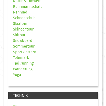
Natur & Umwelt
Rennmannschaft
Rennrad
Schneeschuh
Skialpin
Skihochtour
Skitour
Snowboard
Sommertour
Sportklettern
Telemark
Trailrunning
Wanderung
Yoga
TECHNIK