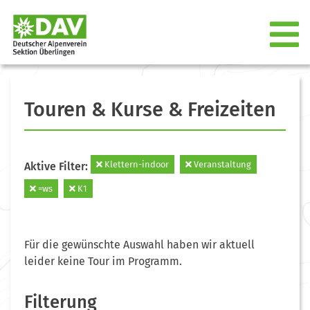
Touren & Kurse & Freizeiten
Klettern-indoor
Veranstaltung
Aktive Filter:
=ws
K1
Für die gewünschte Auswahl haben wir aktuell
leider keine Tour im Programm.
Filterung