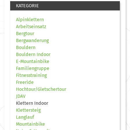
KATEGORIE
Alpinklettern
Arbeitseinsatz
Bergtour
Bergwanderung
Bouldern
Bouldern Indoor
E-Mountainbike
Familiengruppe
Fitnesstraining
Freeride
Hochtour/Gletschertour
JDAV
Klettern Indoor
Klettersteig
Langlauf
Mountainbike