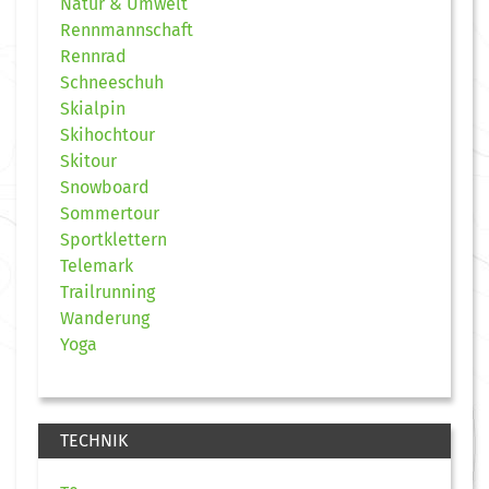
Natur & Umwelt
Rennmannschaft
Rennrad
Schneeschuh
Skialpin
Skihochtour
Skitour
Snowboard
Sommertour
Sportklettern
Telemark
Trailrunning
Wanderung
Yoga
TECHNIK