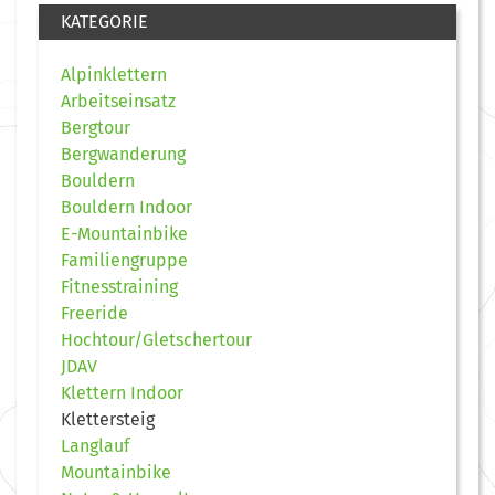
KATEGORIE
Alpinklettern
Arbeitseinsatz
Bergtour
Bergwanderung
Bouldern
Bouldern Indoor
E-Mountainbike
Familiengruppe
Fitnesstraining
Freeride
Hochtour/Gletschertour
JDAV
Klettern Indoor
Klettersteig
Langlauf
Mountainbike