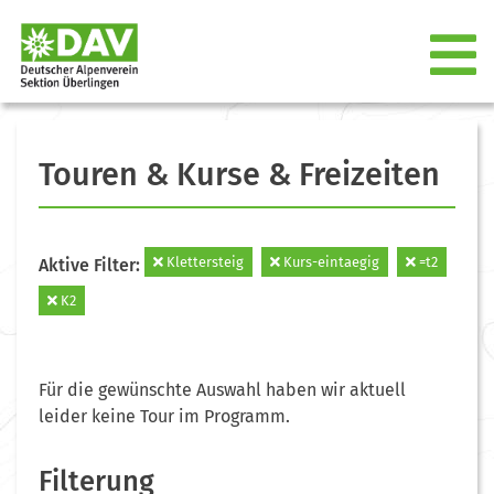
Touren & Kurse & Freizeiten
Klettersteig
Kurs-eintaegig
=t2
Aktive Filter:
K2
Für die gewünschte Auswahl haben wir aktuell
leider keine Tour im Programm.
Filterung