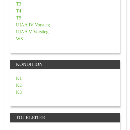
T3
T4
T5
UIAA IV Vorstieg
UIAA V Vorstieg
WS
KONDITION
K1
K2
K3
TOURLEITER