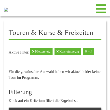
Touren & Kurse & Freizeiten
Klettersteig
Kurs-eintaegig
=t4
Aktive Filter:
Für die gewünschte Auswahl haben wir aktuell leider keine
Tour im Programm.
Filterung
Klick auf ein Kriterium filtert die Ergebnisse.