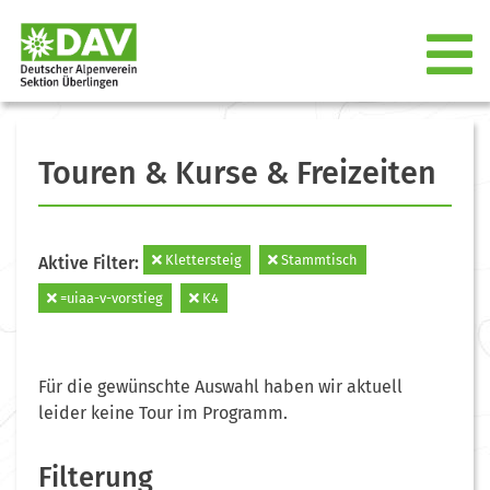
Touren & Kurse & Freizeiten
Klettersteig
Stammtisch
Aktive Filter:
=uiaa-v-vorstieg
K4
Für die gewünschte Auswahl haben wir aktuell
leider keine Tour im Programm.
Filterung