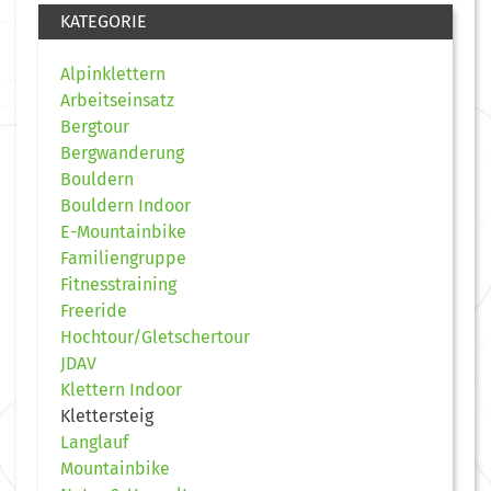
KATEGORIE
Alpinklettern
Arbeitseinsatz
Bergtour
Bergwanderung
Bouldern
Bouldern Indoor
E-Mountainbike
Familiengruppe
Fitnesstraining
Freeride
Hochtour/Gletschertour
JDAV
Klettern Indoor
Klettersteig
Langlauf
Mountainbike