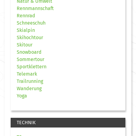
Natur & Umwelt
Rennmannschaft
Rennrad
Schneeschuh
Skialpin
Skihochtour
Skitour
Snowboard
Sommertour
Sportklettern
Telemark
Trailrunning
Wanderung
Yoga
TECHNIK