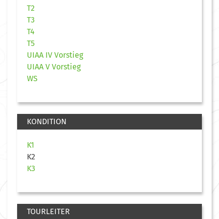
T2
T3
T4
T5
UIAA IV Vorstieg
UIAA V Vorstieg
WS
KONDITION
K1
K2
K3
TOURLEITER