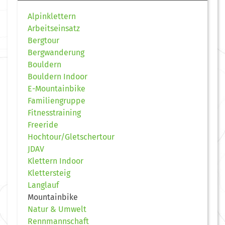
Alpinklettern
Arbeitseinsatz
Bergtour
Bergwanderung
Bouldern
Bouldern Indoor
E-Mountainbike
Familiengruppe
Fitnesstraining
Freeride
Hochtour/Gletschertour
JDAV
Klettern Indoor
Klettersteig
Langlauf
Mountainbike
Natur & Umwelt
Rennmannschaft