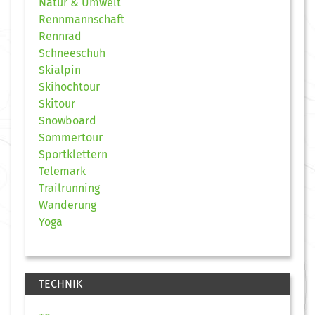
Natur & Umwelt
Rennmannschaft
Rennrad
Schneeschuh
Skialpin
Skihochtour
Skitour
Snowboard
Sommertour
Sportklettern
Telemark
Trailrunning
Wanderung
Yoga
TECHNIK