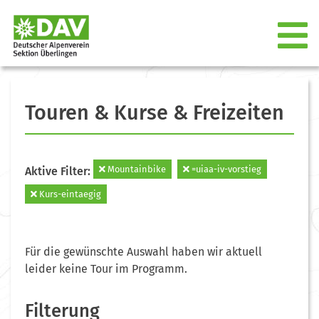
Touren & Kurse & Freizeiten
Mountainbike
=uiaa-iv-vorstieg
Aktive Filter:
Kurs-eintaegig
Für die gewünschte Auswahl haben wir aktuell
leider keine Tour im Programm.
Filterung