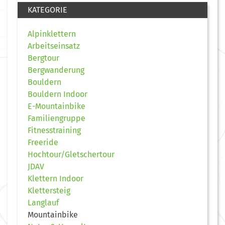
KATEGORIE
Alpinklettern
Arbeitseinsatz
Bergtour
Bergwanderung
Bouldern
Bouldern Indoor
E-Mountainbike
Familiengruppe
Fitnesstraining
Freeride
Hochtour/Gletschertour
JDAV
Klettern Indoor
Klettersteig
Langlauf
Mountainbike