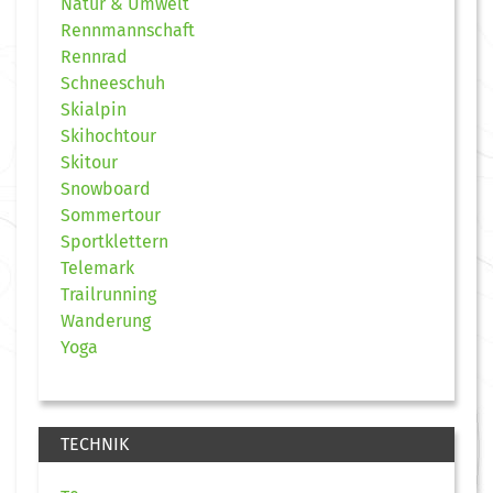
Natur & Umwelt
Rennmannschaft
Rennrad
Schneeschuh
Skialpin
Skihochtour
Skitour
Snowboard
Sommertour
Sportklettern
Telemark
Trailrunning
Wanderung
Yoga
TECHNIK