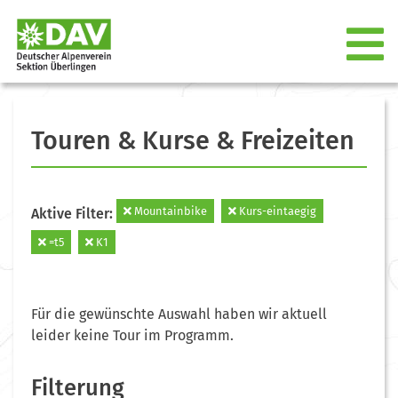
Touren & Kurse & Freizeiten
Mountainbike
Kurs-eintaegig
Aktive Filter:
=t5
K1
Für die gewünschte Auswahl haben wir aktuell
leider keine Tour im Programm.
Filterung