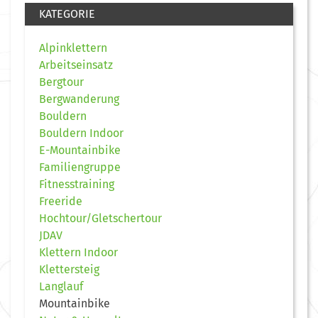
KATEGORIE
Alpinklettern
Arbeitseinsatz
Bergtour
Bergwanderung
Bouldern
Bouldern Indoor
E-Mountainbike
Familiengruppe
Fitnesstraining
Freeride
Hochtour/Gletschertour
JDAV
Klettern Indoor
Klettersteig
Langlauf
Mountainbike