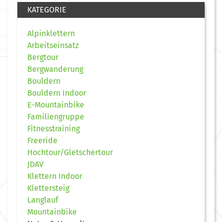
KATEGORIE
Alpinklettern
Arbeitseinsatz
Bergtour
Bergwanderung
Bouldern
Bouldern Indoor
E-Mountainbike
Familiengruppe
Fitnesstraining
Freeride
Hochtour/Gletschertour
JDAV
Klettern Indoor
Klettersteig
Langlauf
Mountainbike