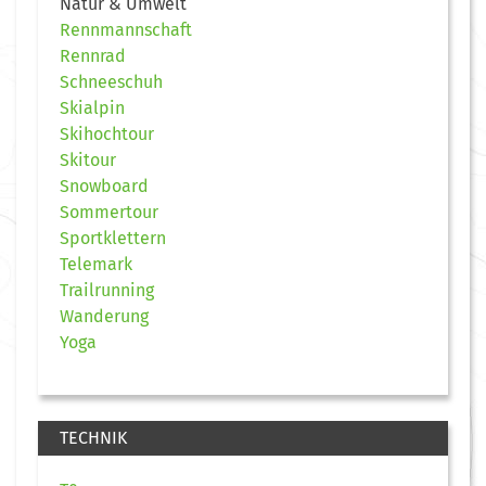
Natur & Umwelt
Rennmannschaft
Rennrad
Schneeschuh
Skialpin
Skihochtour
Skitour
Snowboard
Sommertour
Sportklettern
Telemark
Trailrunning
Wanderung
Yoga
TECHNIK