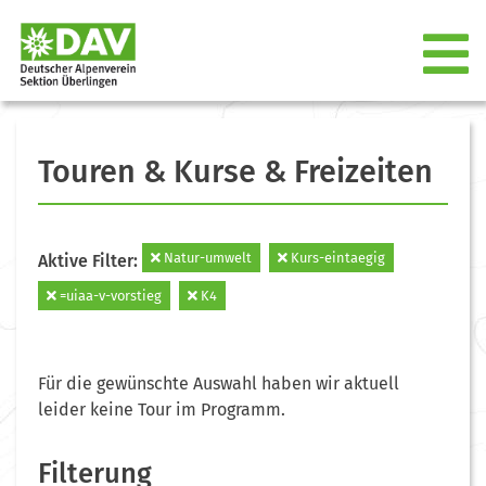
Touren & Kurse & Freizeiten
Natur-umwelt
Kurs-eintaegig
Aktive Filter:
=uiaa-v-vorstieg
K4
Für die gewünschte Auswahl haben wir aktuell
leider keine Tour im Programm.
Filterung