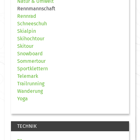
Natur & Umwelt
Rennmannschaft
Rennrad
Schneeschuh
Skialpin
Skihochtour
Skitour
Snowboard
Sommertour
Sportklettern
Telemark
Trailrunning
Wanderung
Yoga
TECHNIK