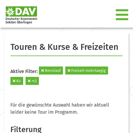
Touren & Kurse & Freizeiten
Rennlauf
Freizeit-mehrtaegig
Aktive Filter:
K4
=t3
Für die gewünschte Auswahl haben wir aktuell
leider keine Tour im Programm.
Filterung