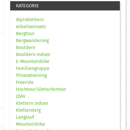
KATEGORIE
Alpinklettern
Arbeitseinsatz
Bergtour
Bergwanderung
Bouldern
Bouldern Indoor
E-Mountainbike
Familiengruppe
Fitnesstraining
Freeride
Hochtour/Gletschertour
JDAV
Klettern Indoor
Klettersteig
Langlauf
Mountainbike