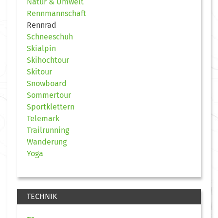
Natur & Umwelt
Rennmannschaft
Rennrad
Schneeschuh
Skialpin
Skihochtour
Skitour
Snowboard
Sommertour
Sportklettern
Telemark
Trailrunning
Wanderung
Yoga
TECHNIK