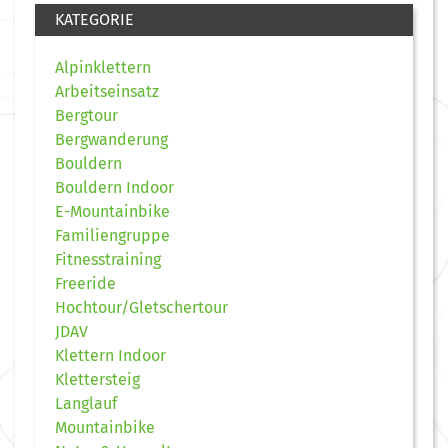
KATEGORIE
Alpinklettern
Arbeitseinsatz
Bergtour
Bergwanderung
Bouldern
Bouldern Indoor
E-Mountainbike
Familiengruppe
Fitnesstraining
Freeride
Hochtour/Gletschertour
JDAV
Klettern Indoor
Klettersteig
Langlauf
Mountainbike