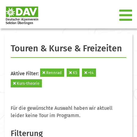
Touren & Kurse & Freizeiten
Rennrad
K5
=t4
Aktive Filter:
Kurs-theorie
Für die gewünschte Auswahl haben wir aktuell
leider keine Tour im Programm.
Filterung