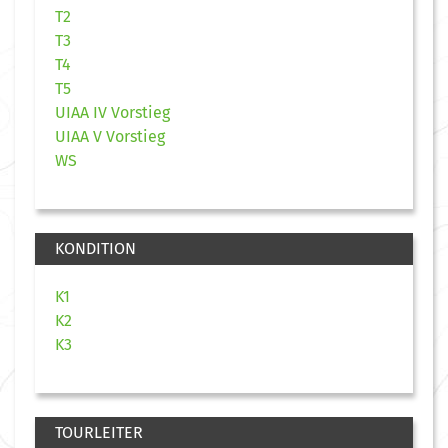
T2
T3
T4
T5
UIAA IV Vorstieg
UIAA V Vorstieg
WS
KONDITION
K1
K2
K3
TOURLEITER