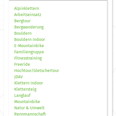
Alpinklettern
Arbeitseinsatz
Bergtour
Bergwanderung
Bouldern
Bouldern Indoor
E-Mountainbike
Familiengruppe
Fitnesstraining
Freeride
Hochtour/Gletschertour
JDAV
Klettern Indoor
Klettersteig
Langlauf
Mountainbike
Natur & Umwelt
Rennmannschaft