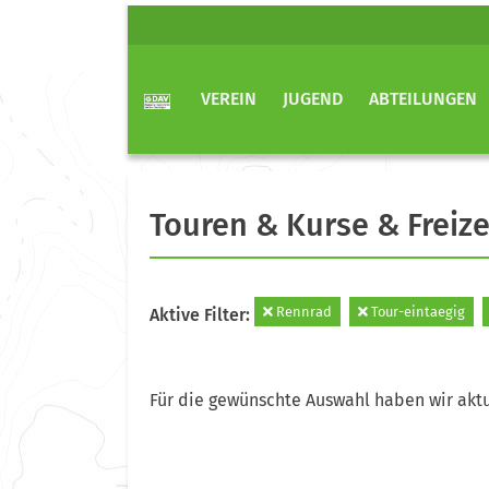
VEREIN
JUGEND
ABTEILUNGEN
Touren & Kurse & Freize
Rennrad
Tour-eintaegig
Aktive Filter:
Für die gewünschte Auswahl haben wir aktu