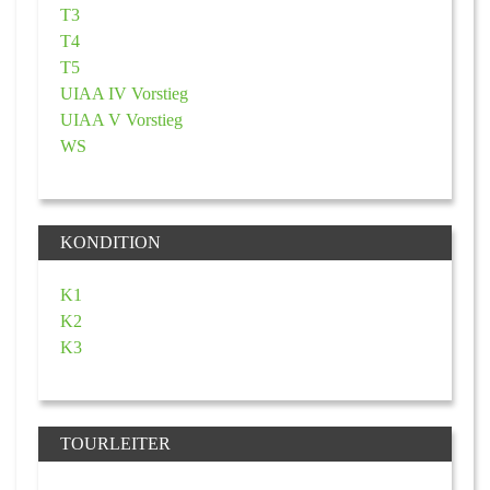
T3
T4
T5
UIAA IV Vorstieg
UIAA V Vorstieg
WS
KONDITION
K1
K2
K3
TOURLEITER