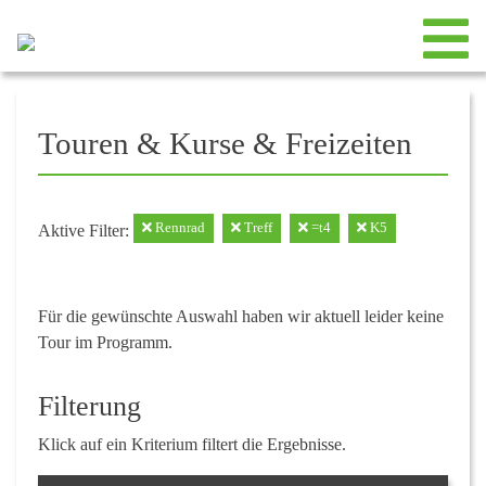
Touren & Kurse & Freizeiten
Rennrad
Treff
=t4
K5
Aktive Filter:
Für die gewünschte Auswahl haben wir aktuell leider keine
Tour im Programm.
Filterung
Klick auf ein Kriterium filtert die Ergebnisse.