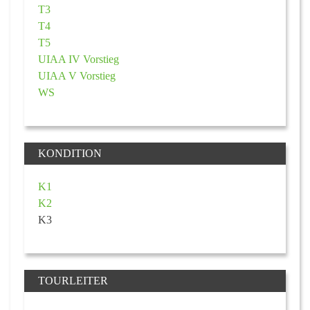
T3
T4
T5
UIAA IV Vorstieg
UIAA V Vorstieg
WS
KONDITION
K1
K2
K3
TOURLEITER