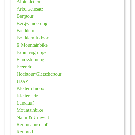
Alpinklettern
Arbeitseinsatz
Bergtour
Bergwanderung
Bouldern
Bouldern Indoor
E-Mountainbike
Familiengruppe
Fitnesstraining
Freeride
Hochtour/Gletschertour
JDAV
Klettern Indoor
Klettersteig
Langlauf
Mountainbike
Natur & Umwelt
Rennmannschaft
Rennrad