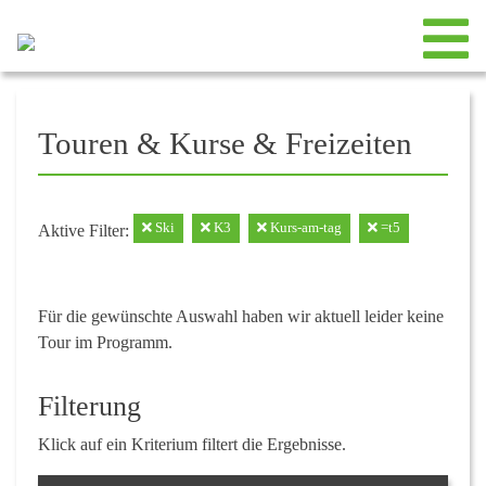
Touren & Kurse & Freizeiten
Ski
K3
Kurs-am-tag
=t5
Aktive Filter:
Für die gewünschte Auswahl haben wir aktuell leider keine
Tour im Programm.
Filterung
Klick auf ein Kriterium filtert die Ergebnisse.