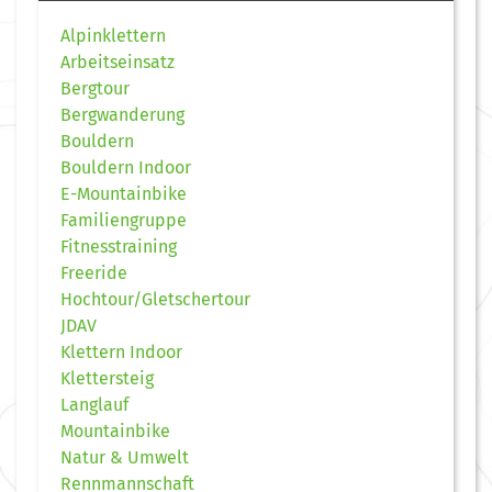
Alpinklettern
Arbeitseinsatz
Bergtour
Bergwanderung
Bouldern
Bouldern Indoor
E-Mountainbike
Familiengruppe
Fitnesstraining
Freeride
Hochtour/Gletschertour
JDAV
Klettern Indoor
Klettersteig
Langlauf
Mountainbike
Natur & Umwelt
Rennmannschaft