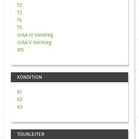
T2
T3
T4
T5
UIAA IV Vorstieg
UIAA V Vorstieg
WS
KONDITION
K1
K2
K3
TOURLEITER