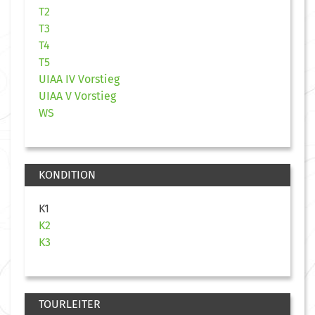
T2
T3
T4
T5
UIAA IV Vorstieg
UIAA V Vorstieg
WS
KONDITION
K1
K2
K3
TOURLEITER