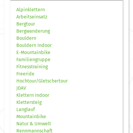
Alpinklettern
Arbeitseinsatz
Bergtour
Bergwanderung
Bouldern
Bouldern Indoor
E-Mountainbike
Familiengruppe
Fitnesstraining
Freeride
Hochtour/Gletschertour
JDAV
Klettern Indoor
Klettersteig
Langlauf
Mountainbike
Natur & Umwelt
Rennmannschaft